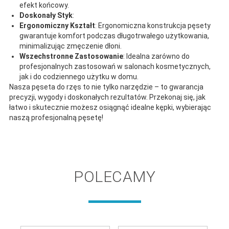
efekt końcowy.
Doskonały Styk
:
Ergonomiczny Kształt
: Ergonomiczna konstrukcja pęsety
gwarantuje komfort podczas długotrwałego użytkowania,
minimalizując zmęczenie dłoni.
Wszechstronne Zastosowanie
: Idealna zarówno do
profesjonalnych zastosowań w salonach kosmetycznych,
jak i do codziennego użytku w domu.
Nasza pęseta do rzęs to nie tylko narzędzie – to gwarancja
precyzji, wygody i doskonałych rezultatów. Przekonaj się, jak
łatwo i skutecznie możesz osiągnąć idealne kępki, wybierając
naszą profesjonalną pęsetę!
POLECAMY