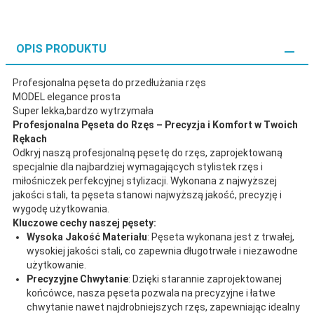
OPIS PRODUKTU
Profesjonalna pęseta do przedłużania rzęs
MODEL elegance prosta
Super lekka,bardzo wytrzymała
Profesjonalna Pęseta do Rzęs – Precyzja i Komfort w Twoich
Rękach
Odkryj naszą profesjonalną pęsetę do rzęs, zaprojektowaną
specjalnie dla najbardziej wymagających stylistek rzęs i
miłośniczek perfekcyjnej stylizacji. Wykonana z najwyższej
jakości stali, ta pęseta stanowi najwyższą jakość, precyzję i
wygodę użytkowania.
Kluczowe cechy naszej pęsety:
Wysoka Jakość Materiału
: Pęseta wykonana jest z trwałej,
wysokiej jakości stali, co zapewnia długotrwałe i niezawodne
użytkowanie.
Precyzyjne Chwytanie
: Dzięki starannie zaprojektowanej
końcówce, nasza pęseta pozwala na precyzyjne i łatwe
chwytanie nawet najdrobniejszych rzęs, zapewniając idealny