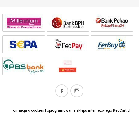
kontakt@perfectlashes-academy.pl
Informacja o cookies
|
oprogramowanie sklepu internetowego
RedCart.pl