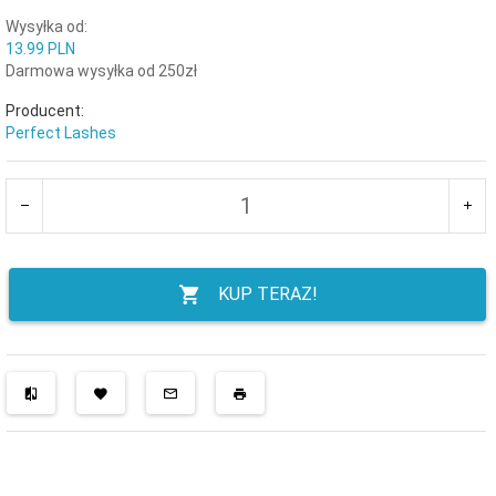
Wysyłka od:
13.99 PLN
Darmowa wysyłka od 250zł
Producent:
Perfect Lashes
KUP TERAZ!