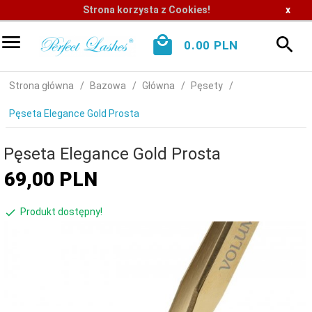
Strona korzysta z Cookies!
x
0.00
PLN
Strona główna
Bazowa
Główna
Pęsety
Pęseta Elegance Gold Prosta
Pęseta Elegance Gold Prosta
69,
00
PLN
Produkt dostępny!