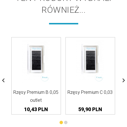
RÓWNIEŻ...
Rzęsy Premium B 0,05
Rzęsy Premium C 0,03
Rz
outlet
10,
43
PLN
59,
90
PLN