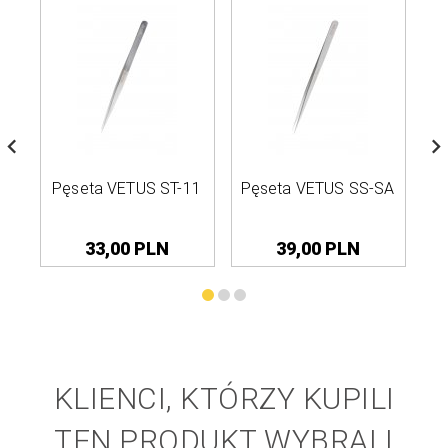
Pęseta VETUS ST-11
Pęseta VETUS SS-SA
P
33,
00
PLN
39,
00
PLN
KLIENCI, KTÓRZY KUPILI
TEN PRODUKT WYBRALI