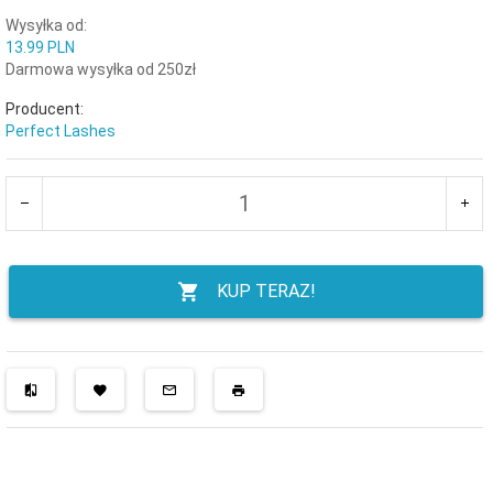
Wysyłka od:
13.99 PLN
Darmowa wysyłka od 250zł
Producent:
Perfect Lashes
KUP TERAZ!