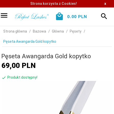
Strona korzysta z Cookies!
x
0.00
PLN
Strona główna
Bazowa
Główna
Pęsety
Pęseta Awangarda Gold kopytko
Pęseta Awangarda Gold kopytko
69,
00
PLN
Produkt dostępny!