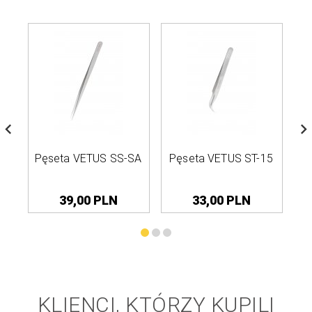
Pęseta VETUS SS-SA
Pęseta VETUS ST-15
P
39,
00
PLN
33,
00
PLN
KLIENCI, KTÓRZY KUPILI