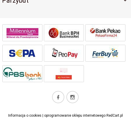
Parzybut
kontakt@perfectlashes-academy.pl
Informacja o cookies
|
oprogramowanie sklepu internetowego
RedCart.pl