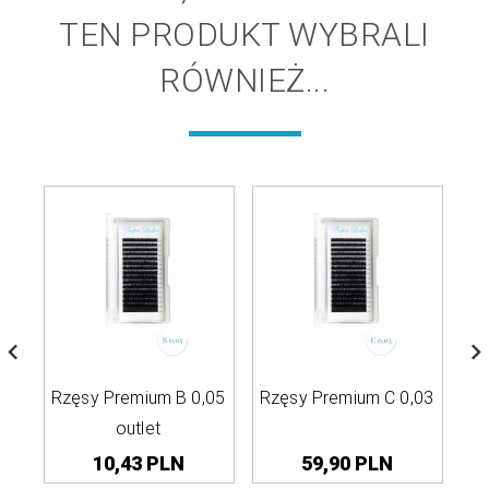
TEN PRODUKT WYBRALI
RÓWNIEŻ...
Rzęsy Premium B 0,05
Rzęsy Premium C 0,03
Rz
outlet
10,
43
PLN
59,
90
PLN