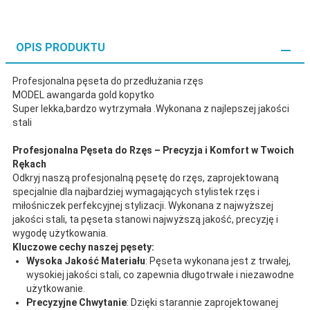
OPIS PRODUKTU
Profesjonalna pęseta do przedłużania rzęs
MODEL awangarda gold kopytko
Super lekka,bardzo wytrzymała .Wykonana z najlepszej jakości
stali
Profesjonalna Pęseta do Rzęs – Precyzja i Komfort w Twoich
Rękach
Odkryj naszą profesjonalną pęsetę do rzęs, zaprojektowaną
specjalnie dla najbardziej wymagających stylistek rzęs i
miłośniczek perfekcyjnej stylizacji. Wykonana z najwyższej
jakości stali, ta pęseta stanowi najwyższą jakość, precyzję i
wygodę użytkowania.
Kluczowe cechy naszej pęsety:
Wysoka Jakość Materiału
: Pęseta wykonana jest z trwałej,
wysokiej jakości stali, co zapewnia długotrwałe i niezawodne
użytkowanie.
Precyzyjne Chwytanie
: Dzięki starannie zaprojektowanej