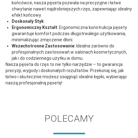
końcówce, nasza pęseta pozwala na precyzyjne i łatwe
chwytanie nawet najdrobniejszych rzęs, zapewniając idealny
efekt końcowy.
Doskonały Styk
:
Ergonomiczny Kształt
: Ergonomiczna konstrukcja pęsety
gwarantuje komfort podczas długotrwałego użytkowania,
minimalizując zmęczenie dłoni.
Wszechstronne Zastosowanie
: Idealna zarówno do
profesjonalnych zastosowań w salonach kosmetycznych,
jak i do codziennego użytku w domu.
Nasza pęseta do rzęs to nie tylko narzędzie – to gwarancja
precyzji, wygody i doskonałych rezultatów. Przekonaj się, jak
łatwo i skutecznie możesz osiągnąć idealne kępki, wybierając
naszą profesjonalną pęsetę!
POLECAMY