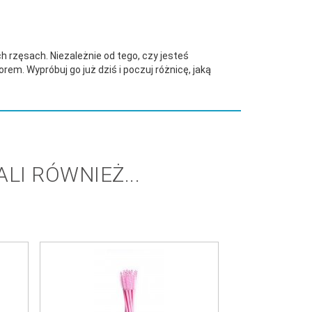
h rzęsach. Niezależnie od tego, czy jesteś
m. Wypróbuj go już dziś i poczuj różnicę, jaką
LI RÓWNIEŻ...