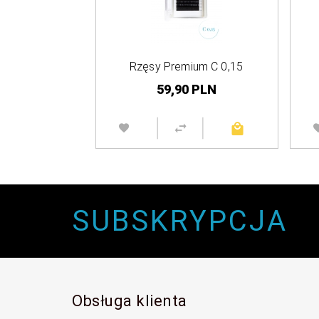
Rzęsy Premium C 0,15
59,
90
PLN
SUBSKRYPCJA
Obsługa klienta