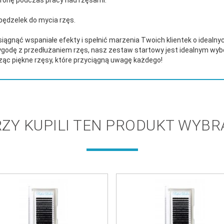
 pędzelek do mycia rzęs.
iągnąć wspaniałe efekty i spełnić marzenia Twoich klientek o idealnyc
godę z przedłużaniem rzęs, nasz zestaw startowy jest idealnym wybore
ąc piękne rzęsy, które przyciągną uwagę każdego!
RZY KUPILI TEN PRODUKT WYBRA