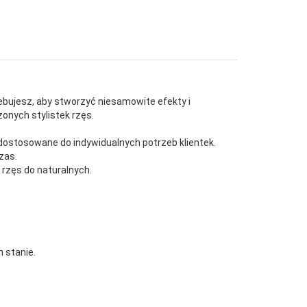
ebujesz, aby stworzyć niesamowite efekty i
onych stylistek rzęs.
dostosowane do indywidualnych potrzeb klientek.
zas.
 rzęs do naturalnych.
 stanie.