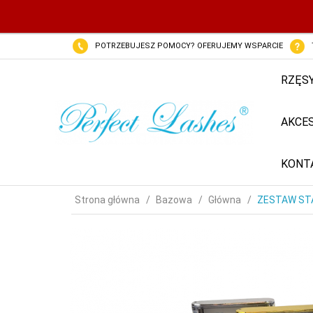
POTRZEBUJESZ POMOCY? OFERUJEMY WSPARCIE
RZĘS
AKCE
KONT
Strona główna
Bazowa
Główna
ZESTAW ST