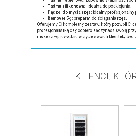
Taśma silikonowa:
-idealna do podklejania.
Pędzel do mycia rzęs:
idealny profesjonalny
Remover 5g:
preparat do ściągania rzęs.
Oferujemy Ci kompletny zestaw, który pozwoli Ci os
profesjonalistką czy dopiero zaczynasz swoją przy
możesz wprowadzić w życie swoich klientek, tworz
KLIENCI, KTÓ