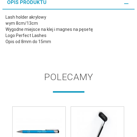
OPIS PRODUKTU
Lash holder akrylowy
wym 8cm/13cm
Wygodne miejsce na klej i magnes na pęsetę
Logo Perfect Lashes
Opis od 8mm do 15mm
POLECAMY