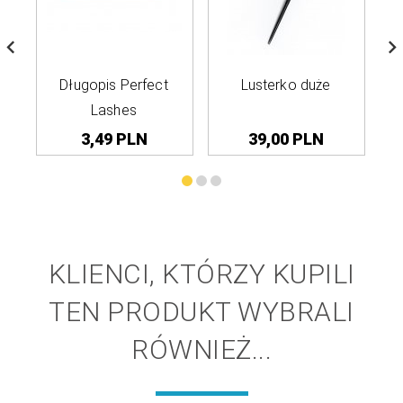
Długopis Perfect
Lusterko duże
Tor
Lashes
3,
49
PLN
39,
00
PLN
KLIENCI, KTÓRZY KUPILI
TEN PRODUKT WYBRALI
RÓWNIEŻ...