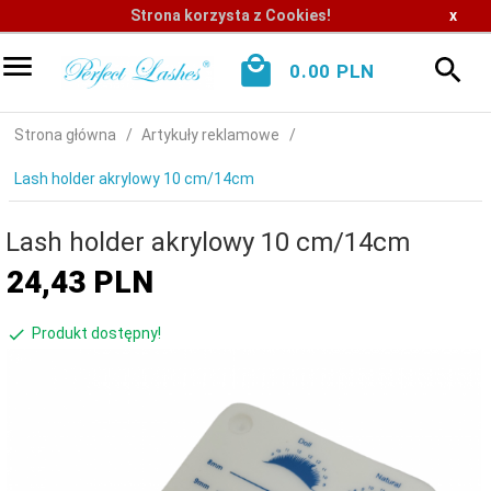
Strona korzysta z Cookies!
x
0.00
PLN
Strona główna
Artykuły reklamowe
Lash holder akrylowy 10 cm/14cm
Lash holder akrylowy 10 cm/14cm
24,
43
PLN
Produkt dostępny!