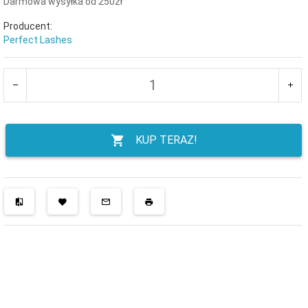
Darmowa wysyłka od 250zł
Producent:
Perfect Lashes
KUP TERAZ!