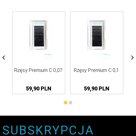
Rzęsy Premium C 0,07
Rzęsy Premium C 0,1
A
59,
90
PLN
59,
90
PLN
SUBSKRYPCJA