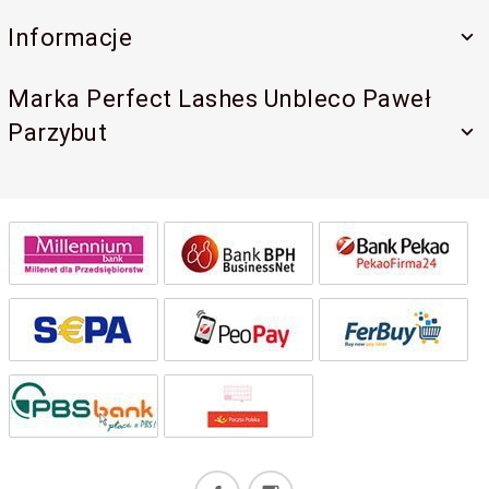
Informacje
Marka Perfect Lashes Unbleco Paweł
Parzybut
kontakt@perfectlashes-academy.pl