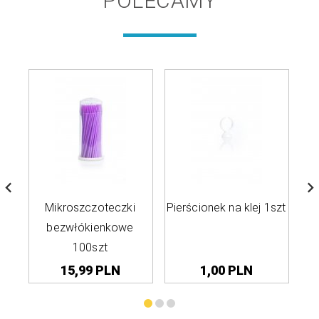
POLECAMY
Mikroszczoteczki
Pierścionek na klej 1szt
A
bezwłókienkowe
100szt
15,
99
PLN
1,
00
PLN