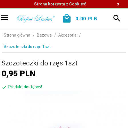
Strona korzysta z Cookies!
x
0.00
PLN
Strona główna
Bazowa
Akcesoria
Szczoteczki do rzęs 1szt
Szczoteczki do rzęs 1szt
0,
95
PLN
Produkt dostępny!