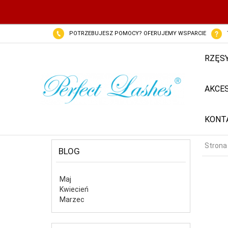
POTRZEBUJESZ POMOCY? OFERUJEMY WSPARCIE
RZĘS
AKCE
KONT
Strona
BLOG
Maj
Kwiecień
Marzec