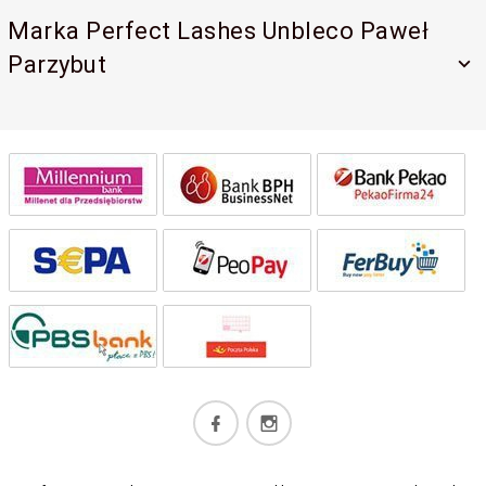
Marka Perfect Lashes Unbleco Paweł
Parzybut
kontakt@perfectlashes-academy.pl