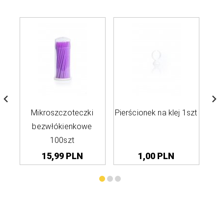
Mikroszczoteczki
Pierścionek na klej 1szt
S
bezwłókienkowe
100szt
15,
99
PLN
1,
00
PLN