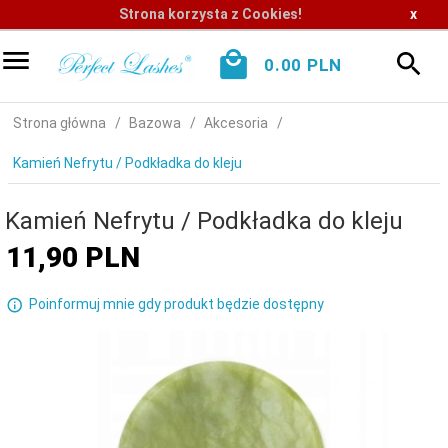
Strona korzysta z Cookies!
x
0.00
PLN
Strona główna
Bazowa
Akcesoria
Kamień Nefrytu / Podkładka do kleju
Kamień Nefrytu / Podkładka do kleju
11,
90
PLN
Poinformuj mnie gdy produkt będzie dostępny