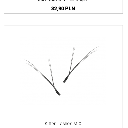
32,
90
PLN
Kitten Lashes MIX