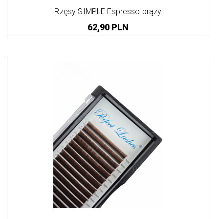
Rzęsy SIMPLE Espresso brązy
62,
90
PLN