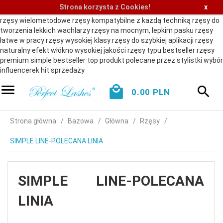
Strona korzysta z Cookies!
x
rzęsy wielometodowe rzęsy kompatybilne z każdą techniką rzęsy do
tworzenia lekkich wachlarzy rzęsy na mocnym, lepkim pasku rzęsy
łatwe w pracy rzęsy wysokiej klasy rzęsy do szybkiej aplikacji rzęsy
naturalny efekt włókno wysokiej jakości rzęsy typu bestseller rzęsy
premium simple bestseller top produkt polecane przez stylistki wybór
influencerek hit sprzedaży
0.00
PLN
Strona główna
Bazowa
Główna
Rzęsy
SIMPLE LINE-POLECANA LINIA
SIMPLE LINE-POLECANA
LINIA