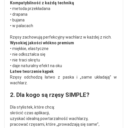
Kompatybilność z każdą techniką
• metoda przekładana
• drapana
• bujana
• w palacach
Rzęsy zachowują perfekcyjny wachlarz w każdej z nich.
Wysokiej jakości włókno premium
• miękkie, elastyczne
• nie odkształca się
• nie traci skrętu
• daje naturalny efekt na oku
Łatwe tworzenie kępek
Rzęsy odchodzą łatwo z paska i „same układają” w
wachlarz.
2. Dla kogo są rzęsy SIMPLE?
Dla stylistek, które chcą:
skrócić czas aplikacji,
uzyskać idealną powtarzalność wachlarzy,
pracować rzęsami, które „prowadzają się same”,