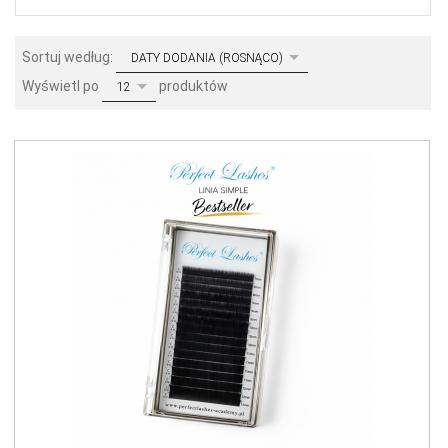
sort
Sortuj według:
DATY DODANIA (ROSNĄCO)
pop
Wyświetl po
produktów
12