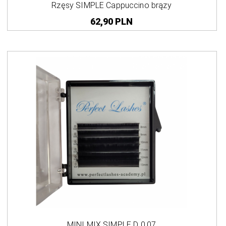
Rzęsy SIMPLE Cappuccino brązy
62,
90
PLN
MINI MIX SIMPLE D 0,07