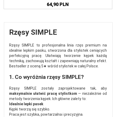
64,
90
PLN
Rzęsy SIMPLE
Rzęsy SIMPLE to profesjonalna linia rzęs premium na
idealnie lepkim pasku, stworzona dla stylistek ceniących
perfekcyjną pracę. Ułatwiają tworzenie kępek każdą
techniką, zachowują kształt i zapewniają naturalny efekt.
Bestseller z oceną 5★ wśród stylistek w całej Polsce.
1. Co wyróżnia rzęsy SIMPLE?
Rzęsy SIMPLE zostały zaprojektowane tak, aby
maksymalnie ułatwić pracę stylistkom
— niezależnie od
metody tworzenia kępek. Ich główne zalety to:
Idealnie lepki pasek
Kępki tworzą się szybko.
Praca jest szybka, powtarzalna i precyzyjna.