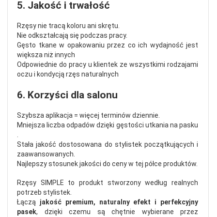
5. Jakość i trwałość
Rzęsy nie tracą koloru ani skrętu.
Nie odkształcają się podczas pracy.
Gęsto tkane w opakowaniu przez co ich wydajność jest
większa niż innych
Odpowiednie do pracy u klientek ze wszystkimi rodzajami
oczu i kondycją rzęs naturalnych
6. Korzyści dla salonu
Szybsza aplikacja = więcej terminów dziennie.
Mniejsza liczba odpadów dzięki gęstości utkania na pasku
.
Stała jakość dostosowana do stylistek początkujących i
zaawansowanych.
Najlepszy stosunek jakości do ceny w tej półce produktów.
Rzęsy SIMPLE to produkt stworzony według realnych
potrzeb stylistek.
Łączą
jakość premium, naturalny efekt i perfekcyjny
pasek
, dzięki czemu są chętnie wybierane przez