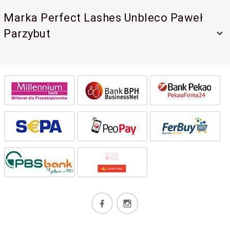
Marka Perfect Lashes Unbleco Paweł
Parzybut
kontakt@perfectlashes-academy.pl