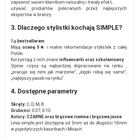
zapewnić swoim klientkom naturalny i trwały efekt,
używać produktów polecanych przez najlepszych
ekspertów w branży.
3. Dlaczego stylistki kochają SIMPLE?
Są
bestsellerem
.
Mają
ocenę 5★
i realne rekomendacje stylistek z całej
Polski.
Korzystają z nich znane
influencerki oraz szkoleniowcy
.
Opinie: rzęsy są najbardziej dopracowane na rynku ,
„pracuje się nimi jak marzenie”, „kępki robią się same”,
„najlepszy pasek na rynku”.
4. Dostępne parametry
Skręty:
C, D, M, B
Grubości:
0.07, 0.10
Kolory: CZARNE oraz brązowe ciemne i brązowe jasne
Linia simple jest dostępna od 5mm aż do długości 16mm
w pojedyńczych kasetkach i Mixach